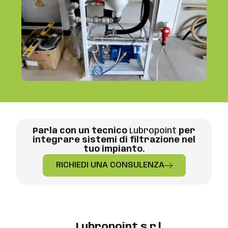
Parla con un tecnico
Lubropoint
per
integrare sistemi di filtrazione nel
tuo impianto.
RICHIEDI UNA CONSULENZA
Lubropoint s.r.l.