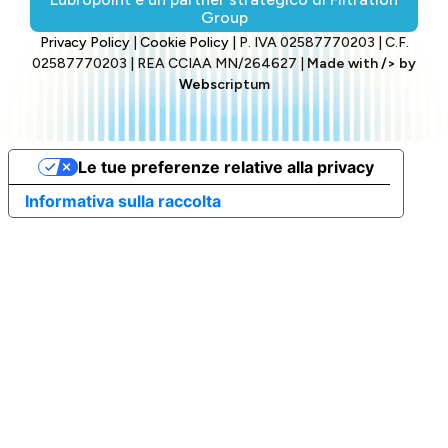
Group
Privacy Policy
|
Cookie Policy
| P. IVA 02587770203 | C.F.
02587770203 | REA CCIAA MN/264627 |
Made with
/>
by
Web
scriptum
Le tue preferenze relative alla privacy
Informativa sulla raccolta