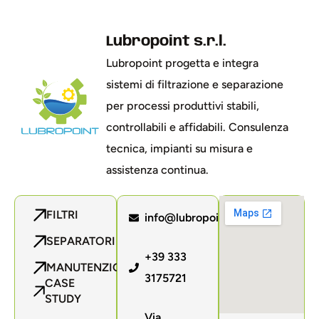
Lubropoint s.r.l.
Lubropoint progetta e integra
sistemi di filtrazione e separazione
per processi produttivi stabili,
controllabili e affidabili. Consulenza
tecnica, impianti su misura e
assistenza continua.
FILTRI
info@lubropoint.com
SEPARATORI
+39 333
MANUTENZIONE
3175721
CASE
STUDY
Via