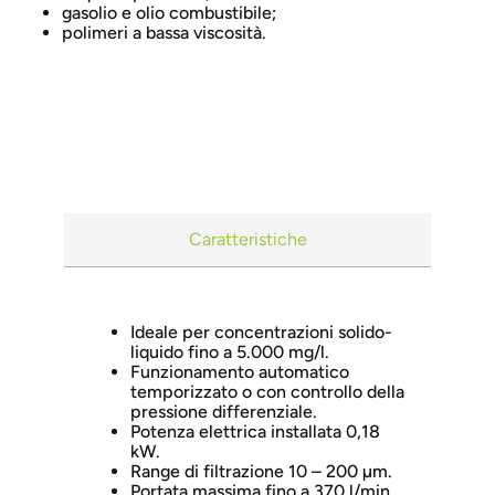
gasolio e olio combustibile;
polimeri a bassa viscosità.
Caratteristiche
Ideale per concentrazioni solido-
liquido fino a 5.000 mg/l.
Funzionamento automatico
temporizzato o con controllo della
pressione differenziale.
Potenza elettrica installata 0,18
kW.
Range di filtrazione 10 – 200 µm.
Portata massima fino a 370 l/min.