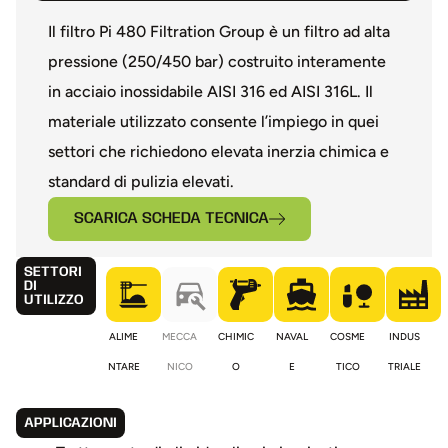
Il filtro Pi 480 Filtration Group è un filtro ad alta
pressione (250/450 bar) costruito interamente
in acciaio inossidabile AISI 316 ed AISI 316L. Il
materiale utilizzato consente l’impiego in quei
settori che richiedono elevata inerzia chimica e
standard di pulizia elevati.
SCARICA SCHEDA TECNICA
SETTORI
DI
UTILIZZO
ALIME
MECCA
CHIMIC
NAVAL
COSME
INDUS
NTARE
NICO
O
E
TICO
TRIALE
APPLICAZIONI