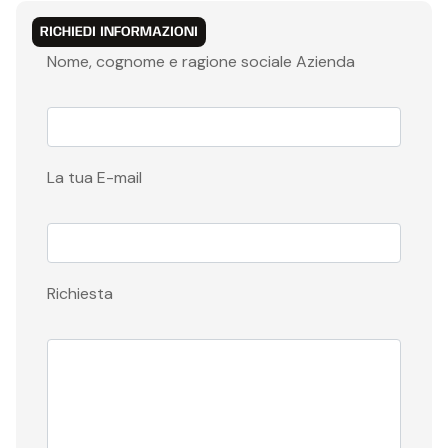
RICHIEDI INFORMAZIONI
Nome, cognome e ragione sociale Azienda
La tua E-mail
Richiesta