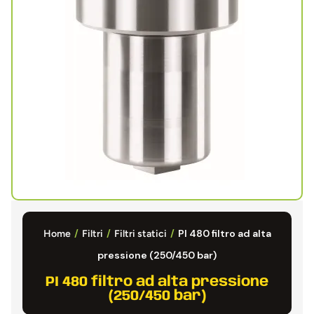
/
/
/
PI 480 filtro ad alta
Home
Filtri
Filtri statici
pressione (250/450 bar)
PI 480 filtro ad alta pressione
(250/450 bar)