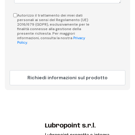
Autorizzo il trattamento dei miei dati
personali ai sensi del Regolamento (UE)
2016/679 (GDPR), esclusivamente per le
finalità connesse alla gestione della
presente richiesta. Per maggiori
informazioni, consulta la nostra
Privacy
.
Policy
Lubropoint s.r.l.
Lubropoint progetta e integra