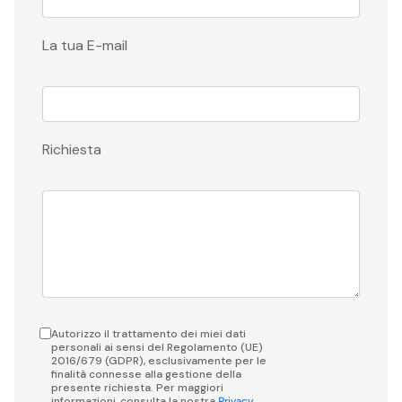
La tua E-mail
Richiesta
Autorizzo il trattamento dei miei dati
personali ai sensi del Regolamento (UE)
2016/679 (GDPR), esclusivamente per le
finalità connesse alla gestione della
presente richiesta. Per maggiori
informazioni, consulta la nostra
Privacy