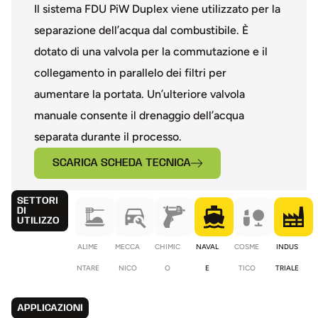
Il sistema FDU PiW Duplex viene utilizzato per la
separazione dell’acqua dal combustibile. È
dotato di una valvola per la commutazione e il
collegamento in parallelo dei filtri per
aumentare la portata. Un’ulteriore valvola
manuale consente il drenaggio dell’acqua
separata durante il processo.
SCARICA SCHEDA TECNICA
SETTORI
DI
UTILIZZO
ALIME
MECCA
CHIMIC
NAVAL
COSME
INDUS
NTARE
NICO
O
E
TICO
TRIALE
APPLICAZIONI