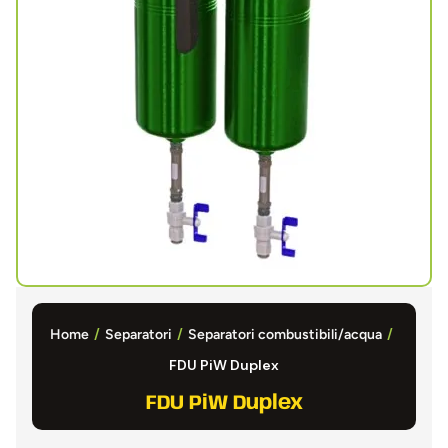
/
/
/
Home
Separatori
Separatori combustibili/acqua
FDU PiW Duplex
FDU PiW Duplex